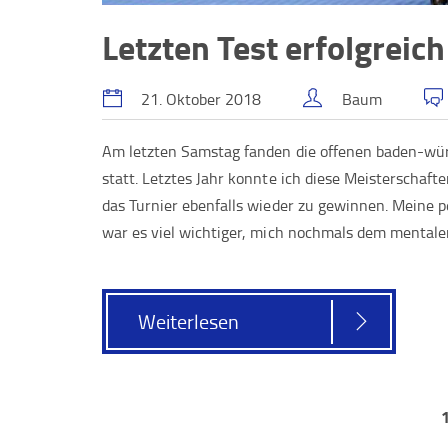
Letzten Test erfolgreic
21. Oktober 2018
Baum
Am letzten Samstag fanden die offenen baden-wü
statt. Letztes Jahr konnte ich diese Meisterschaft
das Turnier ebenfalls wieder zu gewinnen. Meine pe
war es viel wichtiger, mich nochmals dem mental
Weiterlesen