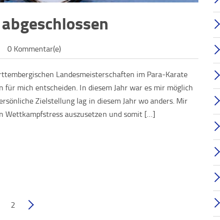
h abgeschlossen
0 Kommentar(e)
rttembergischen Landesmeisterschaften im Para-Karate
en für mich entscheiden. In diesem Jahr war es mir möglich
rsönliche Zielstellung lag in diesem Jahr wo anders. Mir
en Wettkampfstress auszusetzen und somit […]
1
2