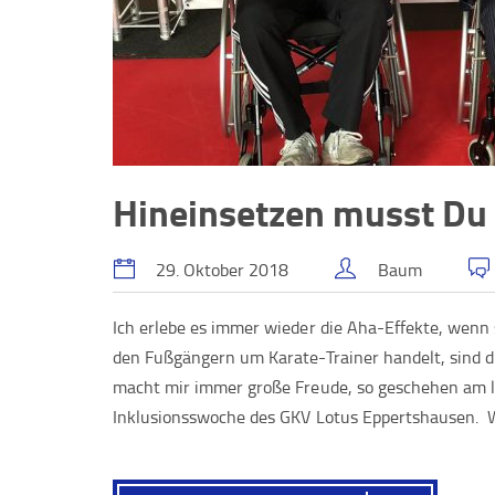
Hineinsetzen musst Du 
29. Oktober 2018
Baum
Ich erlebe es immer wieder die Aha-Effekte, wenn 
den Fußgängern um Karate-Trainer handelt, sind di
macht mir immer große Freude, so geschehen am l
Inklusionsswoche des GKV Lotus Eppertshausen. W