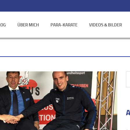
LOG
ÜBER MICH
PARA-KARATE
VIDEOS & BILDER
A