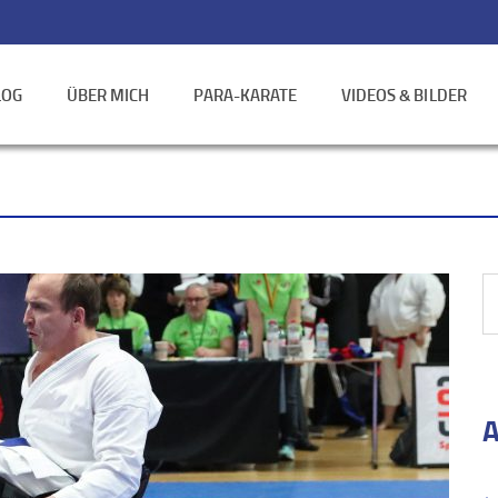
LOG
ÜBER MICH
PARA-KARATE
VIDEOS & BILDER
A