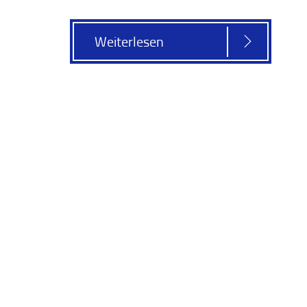
Weiterlesen