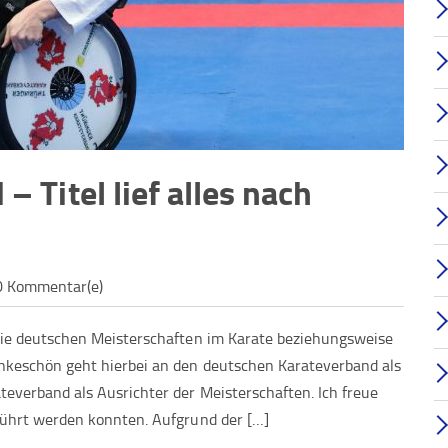
 Titel lief alles nach
0 Kommentar(e)
die deutschen Meisterschaften im Karate beziehungsweise
nkeschön geht hierbei an den deutschen Karateverband als
everband als Ausrichter der Meisterschaften. Ich freue
führt werden konnten. Aufgrund der […]