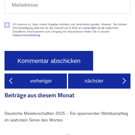
Ich stimme zu, dass meine Angaben erhoben und verarbeitet werden. Hinweis: Sie können
Ihre Einwilligung jederzeit für die Zukunft per E-Mail an
contact@m-sb.de
widerrufen.
Detaillierte Informationen zum Umgang mit Nutzerdaten finden Sie in unserer
Datenschutzerklärung
.
vorheriger
nächster
Beiträge aus diesem Monat
Deutsche Meisterschaften 2025 – Ein spannender Wettkampftag
im wahrsten Sinne des Wortes