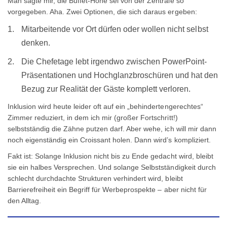
Man sagte mir, die Buffet-Höhe sei von der Zentrale so
vorgegeben. Aha. Zwei Optionen, die sich daraus ergeben:
Mitarbeitende vor Ort dürfen oder wollen nicht selbst
denken.
Die Chefetage lebt irgendwo zwischen PowerPoint-
Präsentationen und Hochglanzbroschüren und hat den
Bezug zur Realität der Gäste komplett verloren.
Inklusion wird heute leider oft auf ein „behindertengerechtes“
Zimmer reduziert, in dem ich mir (großer Fortschritt!)
selbstständig die Zähne putzen darf. Aber wehe, ich will mir dann
noch eigenständig ein Croissant holen. Dann wird’s kompliziert.
Fakt ist: Solange Inklusion nicht bis zu Ende gedacht wird, bleibt
sie ein halbes Versprechen. Und solange Selbstständigkeit durch
schlecht durchdachte Strukturen verhindert wird, bleibt
Barrierefreiheit ein Begriff für Werbeprospekte – aber nicht für
den Alltag.