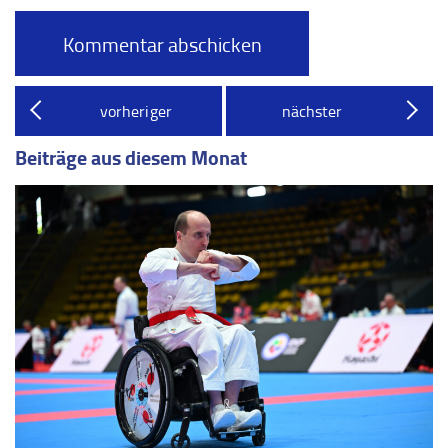
vorheriger
nächster
Beiträge aus diesem Monat