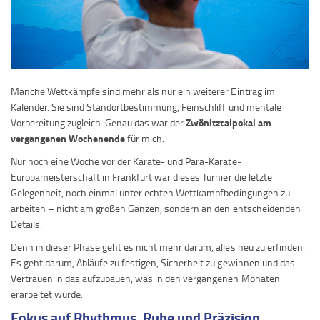
Manche Wettkämpfe sind mehr als nur ein weiterer Eintrag im
Kalender. Sie sind Standortbestimmung, Feinschliff und mentale
Zwönitztalpokal am
Vorbereitung zugleich. Genau das war der
vergangenen Wochenende
für mich.
Nur noch eine Woche vor der Karate- und Para-Karate-
Europameisterschaft in Frankfurt war dieses Turnier die letzte
Gelegenheit, noch einmal unter echten Wettkampfbedingungen zu
arbeiten – nicht am großen Ganzen, sondern an den entscheidenden
Details.
Denn in dieser Phase geht es nicht mehr darum, alles neu zu erfinden.
Es geht darum, Abläufe zu festigen, Sicherheit zu gewinnen und das
Vertrauen in das aufzubauen, was in den vergangenen Monaten
erarbeitet wurde.
Fokus auf Rhythmus, Ruhe und Präzision