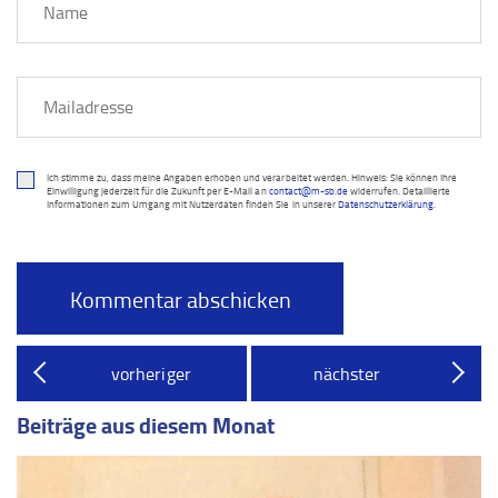
Ich stimme zu, dass meine Angaben erhoben und verarbeitet werden. Hinweis: Sie können Ihre
Einwilligung jederzeit für die Zukunft per E-Mail an
contact@m-sb.de
widerrufen. Detaillierte
Informationen zum Umgang mit Nutzerdaten finden Sie in unserer
Datenschutzerklärung
.
vorheriger
nächster
Beiträge aus diesem Monat