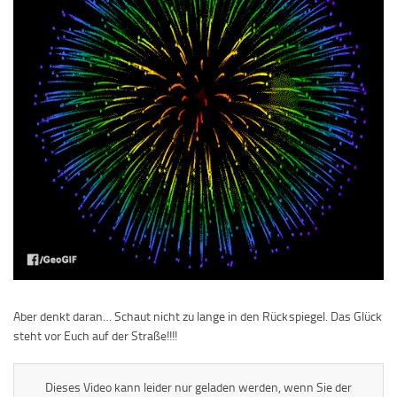
Aber denkt daran… Schaut nicht zu lange in den Rückspiegel. Das Glück
steht vor Euch auf der Straße!!!!
Dieses Video kann leider nur geladen werden, wenn Sie der