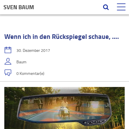
SVEN BAUM
Wenn ich in den Rückspiegel schaue, ….
30. Dezember 2017
Baum
0 Kommentar(e)