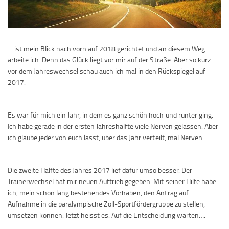
… ist mein Blick nach vorn auf 2018 gerichtet und an diesem Weg
arbeite ich. Denn das Glück liegt vor mir auf der Straße. Aber so kurz
vor dem Jahreswechsel schau auch ich mal in den Rückspiegel auf
2017.
Es war für mich ein Jahr, in dem es ganz schön hoch und runter ging.
Ich habe gerade in der ersten Jahreshälfte viele Nerven gelassen. Aber
ich glaube jeder von euch lässt, über das Jahr verteilt, mal Nerven.
Die zweite Hälfte des Jahres 2017 lief dafür umso besser. Der
Trainerwechsel hat mir neuen Auftrieb gegeben. Mit seiner Hilfe habe
ich, mein schon lang bestehendes Vorhaben, den Antrag auf
Aufnahme in die paralympische Zoll-Sportfördergruppe zu stellen,
umsetzen können. Jetzt heisst es: Auf die Entscheidung warten….