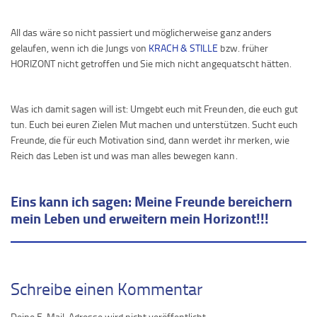
All das wäre so nicht passiert und möglicherweise ganz anders
gelaufen, wenn ich die Jungs von
KRACH & STILLE
bzw. früher
HORIZONT nicht getroffen und Sie mich nicht angequatscht hätten.
Was ich damit sagen will ist: Umgebt euch mit Freunden, die euch gut
tun. Euch bei euren Zielen Mut machen und unterstützen. Sucht euch
Freunde, die für euch Motivation sind, dann werdet ihr merken, wie
Reich das Leben ist und was man alles bewegen kann.
Eins kann ich sagen: Meine Freunde bereichern
mein Leben und erweitern mein Horizont!!!
Schreibe einen Kommentar
Deine E-Mail-Adresse wird nicht veröffentlicht.