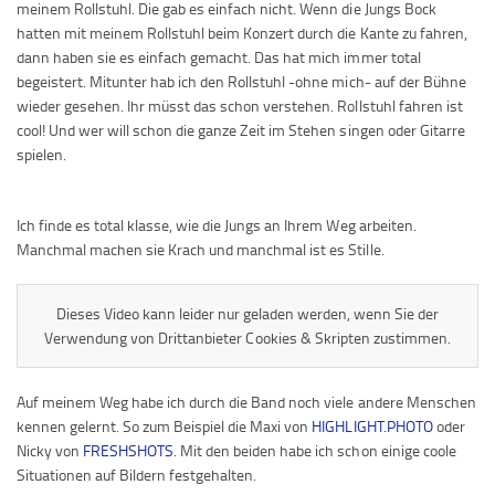
meinem Rollstuhl. Die gab es einfach nicht. Wenn die Jungs Bock
hatten mit meinem Rollstuhl beim Konzert durch die Kante zu fahren,
dann haben sie es einfach gemacht. Das hat mich immer total
begeistert. Mitunter hab ich den Rollstuhl -ohne mich- auf der Bühne
wieder gesehen. Ihr müsst das schon verstehen. Rollstuhl fahren ist
cool! Und wer will schon die ganze Zeit im Stehen singen oder Gitarre
spielen.
Ich finde es total klasse, wie die Jungs an Ihrem Weg arbeiten.
Manchmal machen sie Krach und manchmal ist es Stille.
Dieses Video kann leider nur geladen werden, wenn Sie der
Verwendung von Drittanbieter Cookies & Skripten zustimmen.
Auf meinem Weg habe ich durch die Band noch viele andere Menschen
kennen gelernt. So zum Beispiel die Maxi von
HIGHLIGHT.PHOTO
oder
Nicky von
FRESHSHOTS
. Mit den beiden habe ich schon einige coole
Situationen auf Bildern festgehalten.