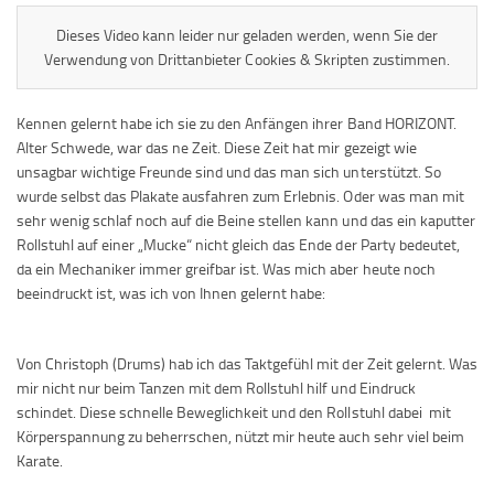
Dieses Video kann leider nur geladen werden, wenn Sie der
Verwendung von Drittanbieter Cookies & Skripten zustimmen.
Kennen gelernt habe ich sie zu den Anfängen ihrer Band HORIZONT.
Alter Schwede, war das ne Zeit. Diese Zeit hat mir gezeigt wie
unsagbar wichtige Freunde sind und das man sich unterstützt. So
wurde selbst das Plakate ausfahren zum Erlebnis. Oder was man mit
sehr wenig schlaf noch auf die Beine stellen kann und das ein kaputter
Rollstuhl auf einer „Mucke“ nicht gleich das Ende der Party bedeutet,
da ein Mechaniker immer greifbar ist. Was mich aber heute noch
beeindruckt ist, was ich von Ihnen gelernt habe:
Von Christoph (Drums) hab ich das Taktgefühl mit der Zeit gelernt. Was
mir nicht nur beim Tanzen mit dem Rollstuhl hilf und Eindruck
schindet. Diese schnelle Beweglichkeit und den Rollstuhl dabei mit
Körperspannung zu beherrschen, nützt mir heute auch sehr viel beim
Karate.