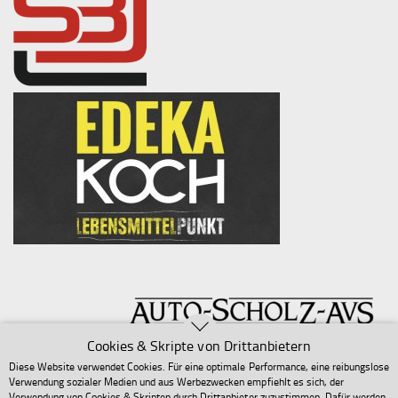
Cookies & Skripte von Drittanbietern
Diese Website verwendet Cookies. Für eine optimale Performance, eine reibungslose
Verwendung sozialer Medien und aus Werbezwecken empfiehlt es sich, der
Verwendung von Cookies & Skripten durch Drittanbieter zuzustimmen. Dafür werden