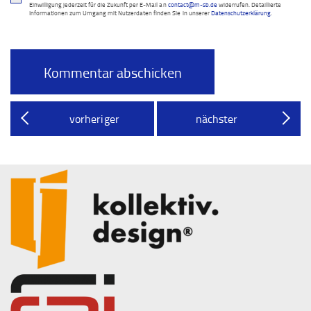
Einwilligung jederzeit für die Zukunft per E-Mail an
contact@m-sb.de
widerrufen. Detaillierte
Informationen zum Umgang mit Nutzerdaten finden Sie in unserer
Datenschutzerklärung
.
vorheriger
nächster