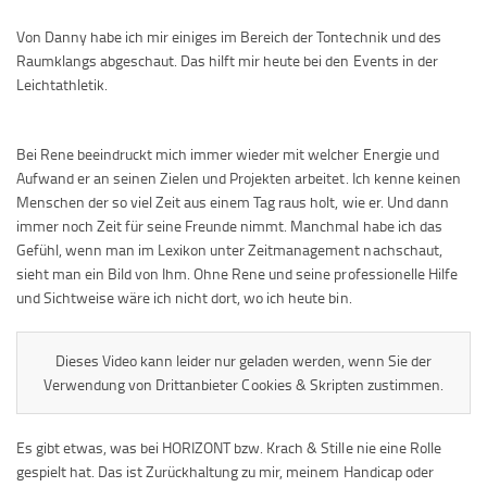
Von Danny habe ich mir einiges im Bereich der Tontechnik und des
Raumklangs abgeschaut. Das hilft mir heute bei den Events in der
Leichtathletik.
Bei Rene beeindruckt mich immer wieder mit welcher Energie und
Aufwand er an seinen Zielen und Projekten arbeitet. Ich kenne keinen
Menschen der so viel Zeit aus einem Tag raus holt, wie er. Und dann
immer noch Zeit für seine Freunde nimmt. Manchmal habe ich das
Gefühl, wenn man im Lexikon unter Zeitmanagement nachschaut,
sieht man ein Bild von Ihm. Ohne Rene und seine professionelle Hilfe
und Sichtweise wäre ich nicht dort, wo ich heute bin.
Dieses Video kann leider nur geladen werden, wenn Sie der
Verwendung von Drittanbieter Cookies & Skripten zustimmen.
Es gibt etwas, was bei HORIZONT bzw. Krach & Stille nie eine Rolle
gespielt hat. Das ist Zurückhaltung zu mir, meinem Handicap oder